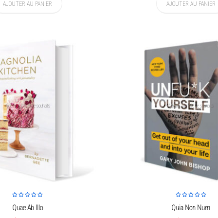
AJOUTER AU PANIER
AJOUTER AU PANIER
Ajouter à la liste de souhaits
Ajouter à la liste de souhaits
Quae Ab Illo
Quia Non Num