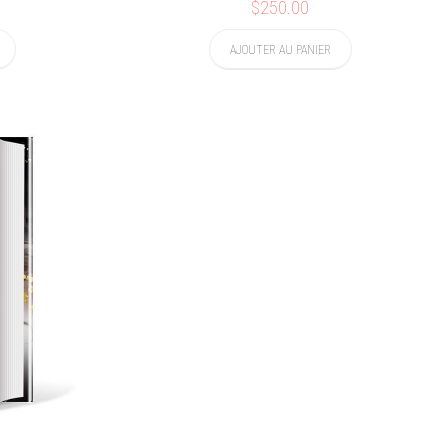
$250.00
AJOUTER AU PANIER