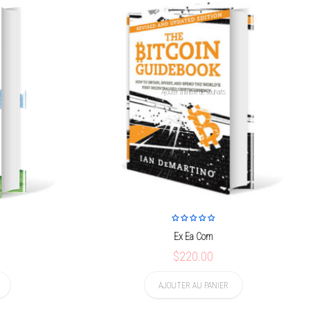
Ajouter à la liste de souhaits
Ex Ea Com
$220.00
AJOUTER AU PANIER