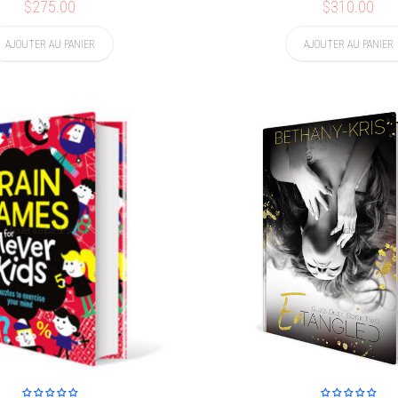
$275.00
$310.00
AJOUTER AU PANIER
AJOUTER AU PANIER
Ajouter à la liste de souhaits
Ajouter à la liste de souhaits