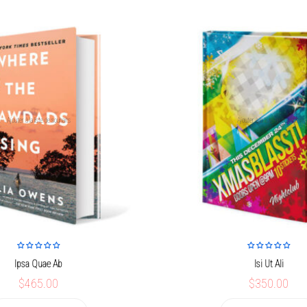
Ajouter à la liste de souhaits
Ajouter à la liste de souhaits
Ipsa Quae Ab
Isi Ut Ali
$465.00
$350.00