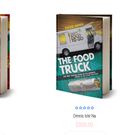
Ajouter à la liste de souhaits
Omnis Iste Na
$350.00