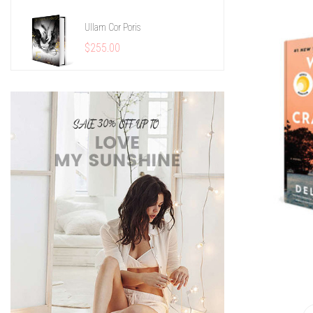
Ullam Cor Poris
$255.00