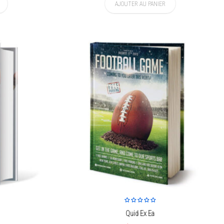
AJOUTER AU PANIER
Ajouter à la liste de souhaits
Quid Ex Ea