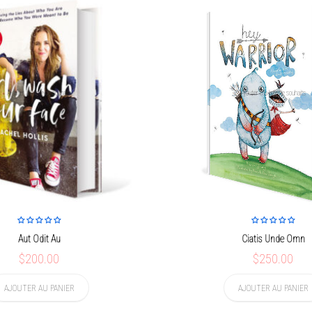
Ajouter à la liste de souhaits
Ajouter à la liste de souhaits
Aut Odit Au
Ciatis Unde Omn
$200.00
$250.00
AJOUTER AU PANIER
AJOUTER AU PANIER