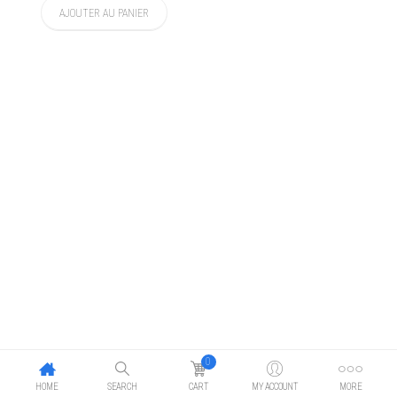
AJOUTER AU PANIER
0
HOME
SEARCH
CART
MY ACCOUNT
MORE