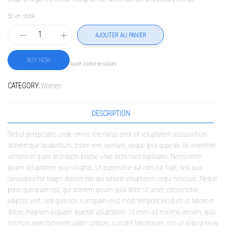
50 en stock
AJOUTER AU PANIER
BUY NOW
Ajouter à la liste de souhaits
CATEGORY:
Women
DESCRIPTION
Sed ut perspiciatis unde omnis iste natus error sit voluptatem accusantium
doloremque laudantium, totam rem aperiam, eaque ipsa quae ab illo inventore
veritatis et quasi architecto beatae vitae dicta sunt explicabo. Nemo enim
ipsam voluptatem quia voluptas sit aspernatur aut odit aut fugit, sed quia
consequuntur magni dolores eos qui ratione voluptatem sequi nesciunt. Neque
porro quisquam est, qui dolorem ipsum quia dolor sit amet, consectetur,
adipisci velit, sed quia non numquam eius modi tempora incidunt ut labore et
dolore magnam aliquam quaerat voluptatem. Ut enim ad minima veniam, quis
nostrum exercitationem ullam corporis suscipit laboriosam, nisi ut aliquid ex ea