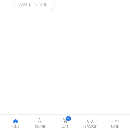
AJOUTER AU PANIER
0
HOME
SEARCH
CART
MY ACCOUNT
MORE