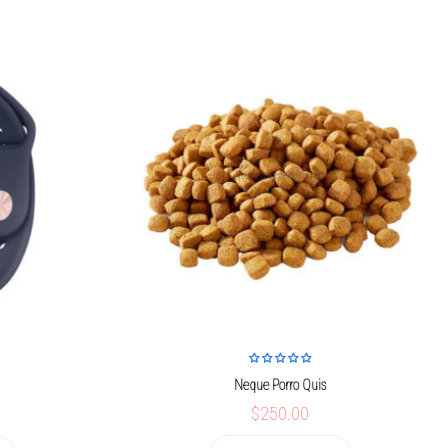
.
Ajouter à la liste de souhaits
Neque Porro Quis
$250.00