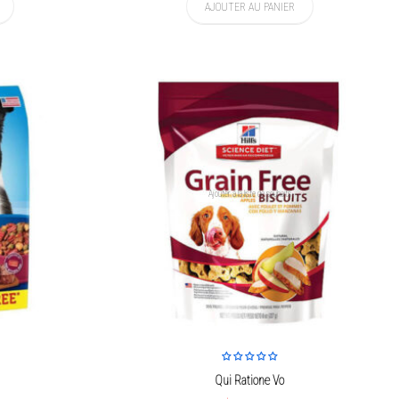
AJOUTER AU PANIER
Ajouter à la liste de souhaits
Qui Ratione Vo