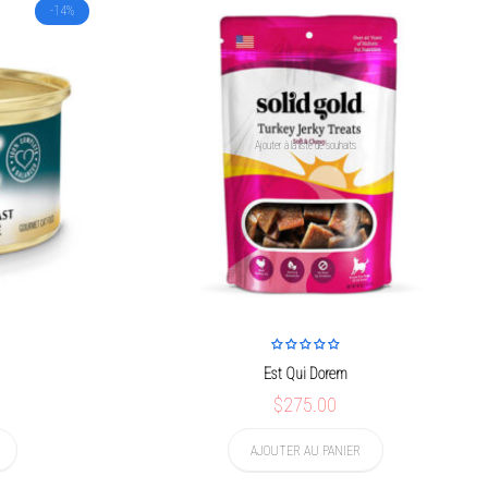
-14%
Ajouter à la liste de souhaits
Est Qui Dorem
$275.00
AJOUTER AU PANIER