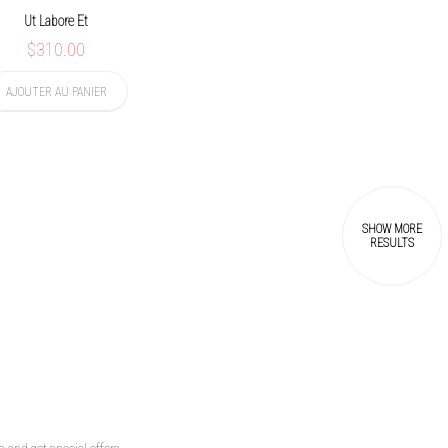
Ut Labore Et
$310.00
AJOUTER AU PANIER