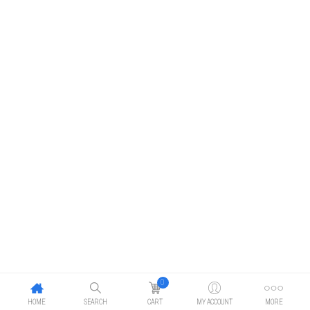
0
HOME
SEARCH
CART
MY ACCOUNT
MORE